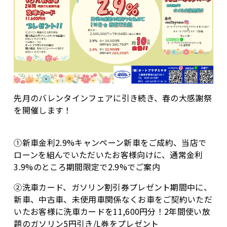
先月のバレンタインフェアに引き続き、春の大感謝祭
を開催します！
①新車金利2.9%キャンペーン新車をご成約、当店で
ローンを組んでいただいたお客様向けに、通常金利
3.9%のところ期間限定で2.9%でご案内
②洗車カード、ガソリン割引券プレゼント期間中に、
新車、中古車、未使用車関係なくお車をご契約いただ
いたお客様に洗車カードを11,600円分！2年間使い放
題のガソリン5円引き/L券をプレゼント